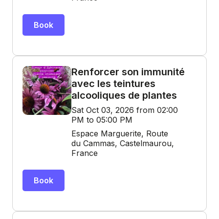
Book
Renforcer son immunité
avec les teintures
alcooliques de plantes
Sat Oct 03, 2026 from 02:00
PM to 05:00 PM
Espace Marguerite, Route
du Cammas, Castelmaurou,
France
Book