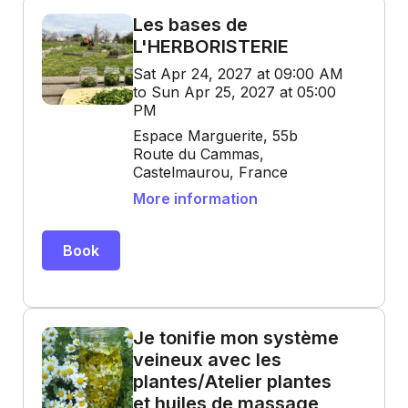
Les bases de
L'HERBORISTERIE
Sat Apr 24, 2027 at 09:00 AM
to Sun Apr 25, 2027 at 05:00
PM
Espace Marguerite, 55b
Route du Cammas,
Castelmaurou, France
More information
Book
Je tonifie mon système
veineux avec les
plantes/Atelier plantes
et huiles de massage