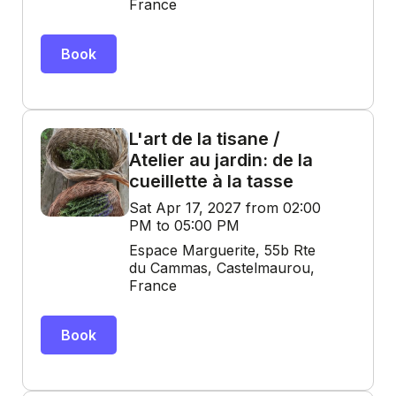
France
Book
L'art de la tisane /
Atelier au jardin: de la
cueillette à la tasse
Sat Apr 17, 2027 from 02:00
PM to 05:00 PM
Espace Marguerite, 55b Rte
du Cammas, Castelmaurou,
France
Book