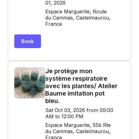
01, 2026
Espace Marguerite, Route
du Cammas, Castelmaurou,
France
Book
Je protège mon
système respiratoire
avec les plantes/ Atelier
Baume imitation pot
bleu.
Sat Oct 03, 2026 from 09:00
AM to 12:00 PM
Espace Marguerite, 55b Rte
du Cammas, Castelmaurou,
France