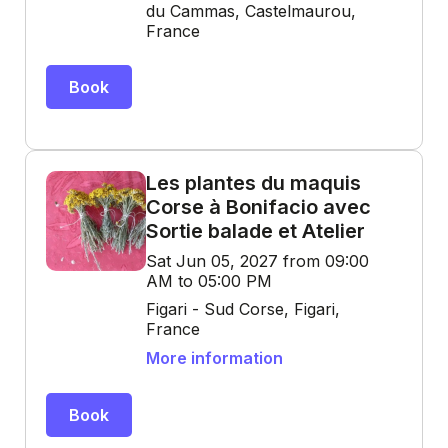
du Cammas, Castelmaurou,
France
Book
Les plantes du maquis
Corse à Bonifacio avec
Sortie balade et Atelier
Sat Jun 05, 2027 from 09:00
AM to 05:00 PM
Figari - Sud Corse, Figari,
France
More information
Book