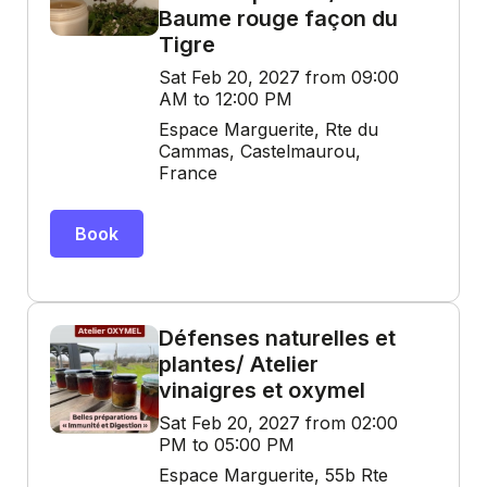
Baume rouge façon du
Tigre
Sat Feb 20, 2027 from 09:00
AM to 12:00 PM
Espace Marguerite, Rte du
Cammas, Castelmaurou,
France
Book
Défenses naturelles et
plantes/ Atelier
vinaigres et oxymel
Sat Feb 20, 2027 from 02:00
PM to 05:00 PM
Espace Marguerite, 55b Rte