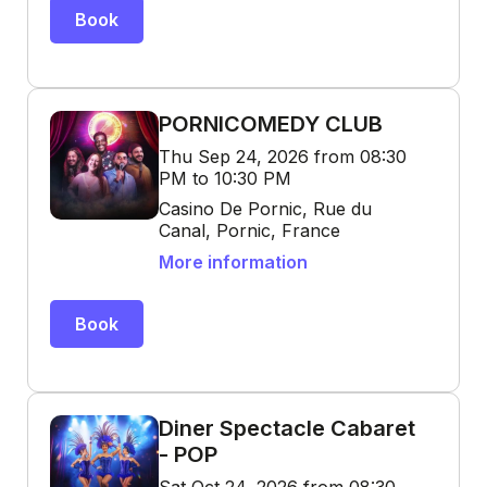
Book
PORNICOMEDY CLUB
Thu Sep 24, 2026 from 08:30
PM to 10:30 PM
Casino De Pornic, Rue du
Canal, Pornic, France
More information
Book
Diner Spectacle Cabaret
- POP