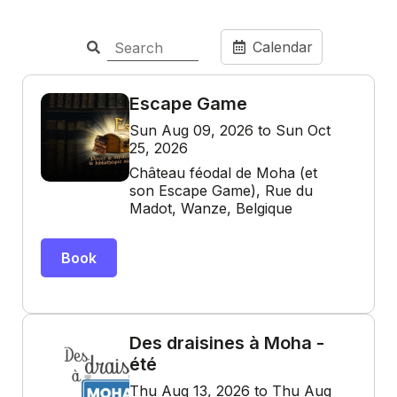
Calendar
Escape Game
Sun Aug 09, 2026 to Sun Oct
25, 2026
Château féodal de Moha (et
son Escape Game), Rue du
Madot, Wanze, Belgique
Book
Des draisines à Moha -
été
Thu Aug 13, 2026 to Thu Aug