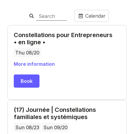
Calendar
Constellations pour Entrepreneurs
• en ligne •
Thu 08/20
More information
Book
(17) Journée | Constellations
familiales et systémiques
Sun 08/23
Sun 09/20