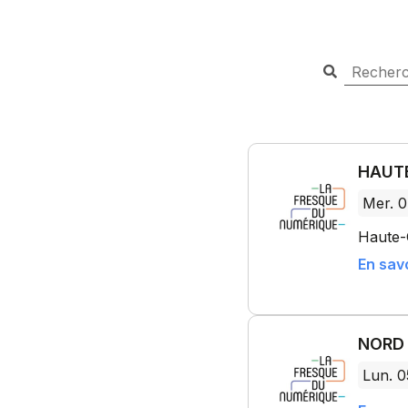
HAUTE
Mer. 0
Haute-
En savo
NORD 
Lun. 0