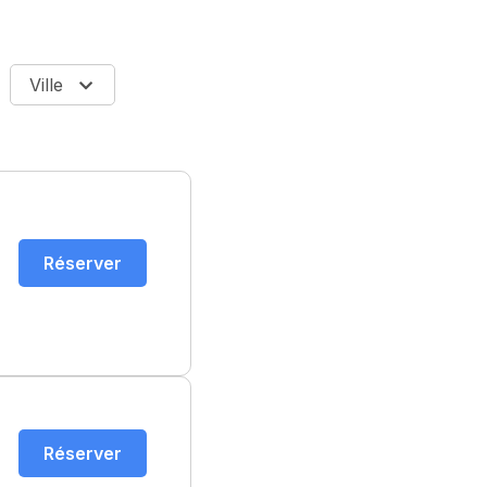
Ville
Réserver
Réserver