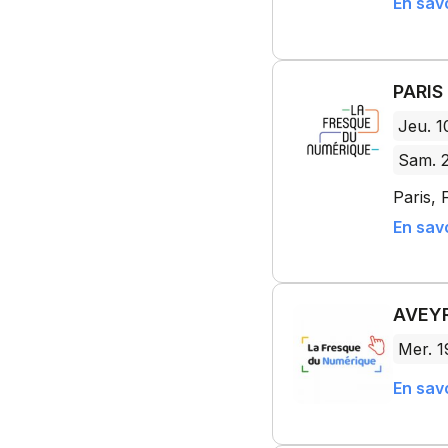
En savo
PARIS
Jeu. 1
Sam. 2
Paris, 
En savo
AVEYR
Mer. 1
En savo