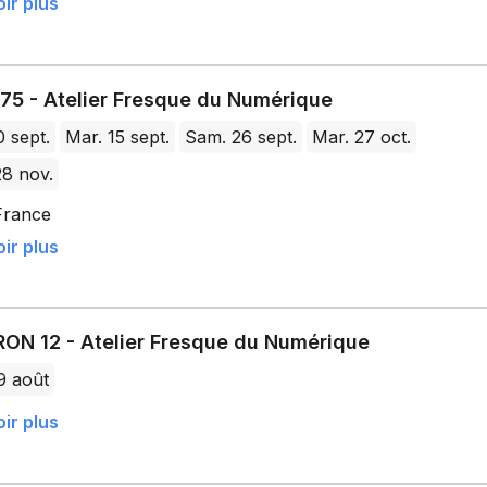
ir plus
 75 - Atelier Fresque du Numérique
0 sept.
Mar. 15 sept.
Sam. 26 sept.
Mar. 27 oct.
8 nov.
France
ir plus
ON 12 - Atelier Fresque du Numérique
9 août
ir plus