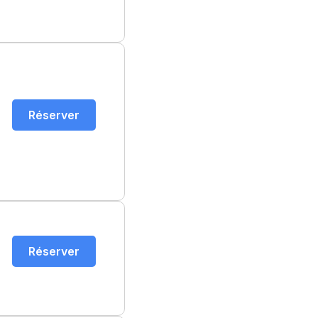
Réserver
Réserver