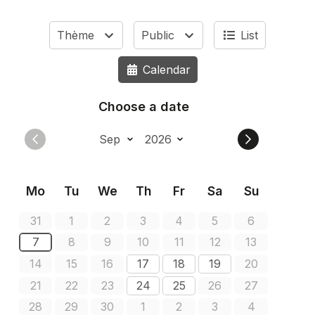
Thème
Public
List
Calendar
Choose a date
Mo
Tu
We
Th
Fr
Sa
Su
31
1
2
3
4
5
6
7
8
9
10
11
12
13
14
15
16
17
18
19
20
21
22
23
24
25
26
27
28
29
30
1
2
3
4