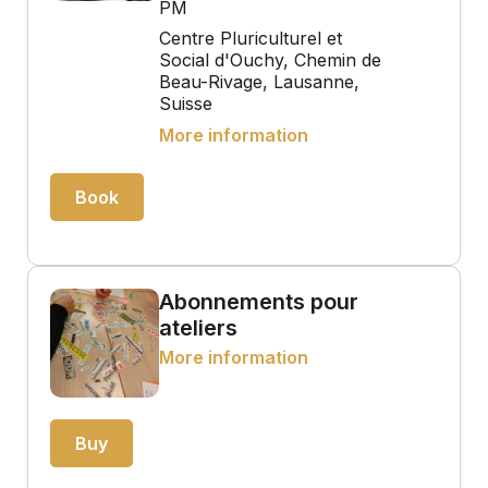
PM
Centre Pluriculturel et
Social d'Ouchy, Chemin de
Beau-Rivage, Lausanne,
Suisse
More information
Book
Abonnements pour
ateliers
More information
Buy