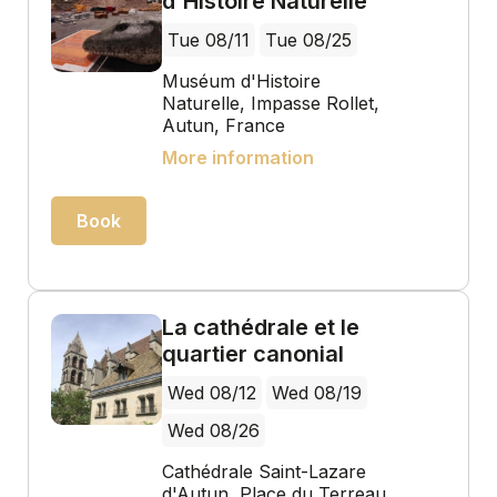
d'Histoire Naturelle
Tue 08/11
Tue 08/25
Muséum d'Histoire
Naturelle, Impasse Rollet,
Autun, France
More information
Book
La cathédrale et le
quartier canonial
Wed 08/12
Wed 08/19
Wed 08/26
Cathédrale Saint-Lazare
d'Autun, Place du Terreau,