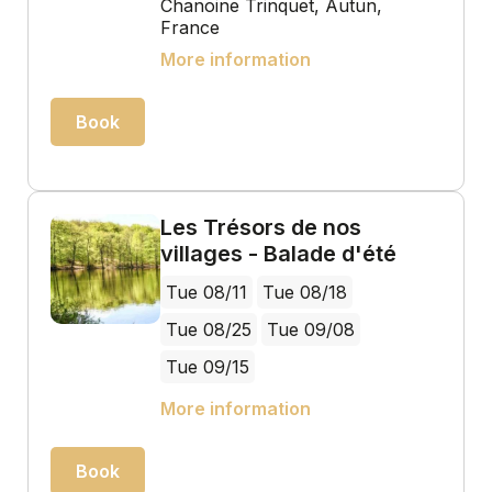
Chanoine Trinquet, Autun,
France
More information
Book
Les Trésors de nos
villages - Balade d'été
Tue 08/11
Tue 08/18
Tue 08/25
Tue 09/08
Tue 09/15
More information
Book