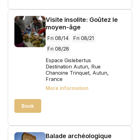
Visite insolite: Goûtez le
moyen-âge
Fri 08/14
Fri 08/21
Fri 08/28
Espace Gislebertus
Destination Autun, Rue
Chanoine Trinquet, Autun,
France
More information
Book
Balade archéologique