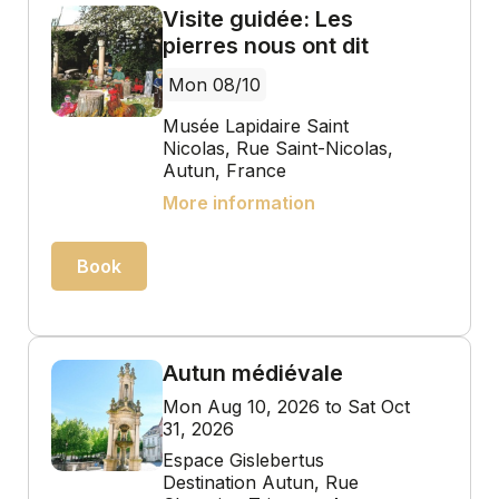
Visite guidée: Les
pierres nous ont dit
Mon 08/10
Musée Lapidaire Saint
Nicolas, Rue Saint-Nicolas,
Autun, France
More information
Book
Autun médiévale
Mon Aug 10, 2026 to Sat Oct
31, 2026
Espace Gislebertus
Destination Autun, Rue