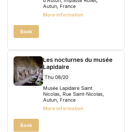
d'Autun, Impasse Rollet,
Autun, France
More information
Book
Les nocturnes du musée
Lapidaire
Thu 08/20
Musée Lapidaire Saint
Nicolas, Rue Saint-Nicolas,
Autun, France
More information
Book