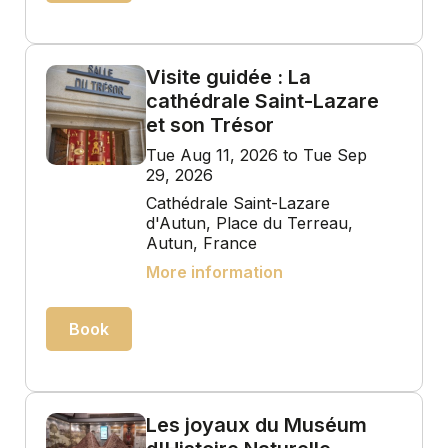
Visite guidée : La
cathédrale Saint-Lazare
et son Trésor
Tue Aug 11, 2026 to Tue Sep
29, 2026
Cathédrale Saint-Lazare
d'Autun, Place du Terreau,
Autun, France
More information
Book
Les joyaux du Muséum