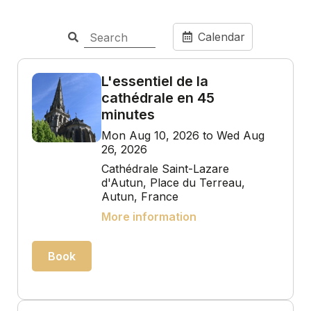
Calendar
L'essentiel de la
cathédrale en 45
minutes
Mon Aug 10, 2026 to Wed Aug
26, 2026
Cathédrale Saint-Lazare
d'Autun, Place du Terreau,
Autun, France
More information
Book