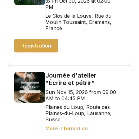
to Fri Oct 30, 2026 at 02:00
PM
Le Clos de la Louve, Rue du
Moulin Toussaint, Cramans,
France
Registration
Journée d'atelier
"Écrire et pétrir"
Sun Nov 15, 2026 from 09:00
AM to 04:45 PM
Plaines du Loup, Route des
Plaines-du-Loup, Lausanne,
Suisse
More information