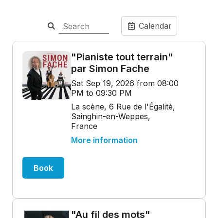
Calendar
"Pianiste tout terrain"
par Simon Fache
Sat Sep 19, 2026 from 08:00
PM to 09:30 PM
La scène, 6 Rue de l'Égalité,
Sainghin-en-Weppes,
France
More information
Book
"Au fil des mots"