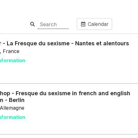
Calendar
r - La Fresque du sexisme - Nantes et alentours
, France
nformation
hop - Fresque du sexisme in french and english
n - Berlin
, Allemagne
nformation