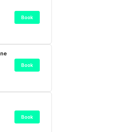
Book
nne
Book
Book