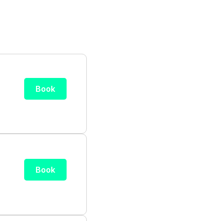
Book
Book