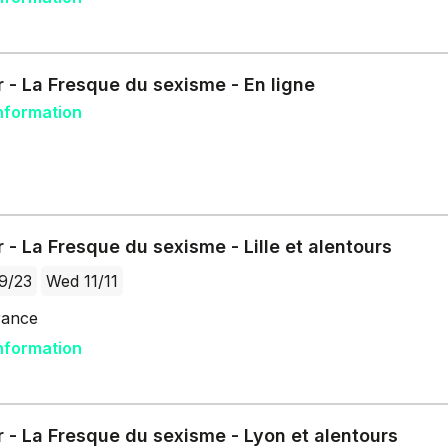
r - La Fresque du sexisme - En ligne
nformation
r - La Fresque du sexisme - Lille et alentours
9/23
Wed 11/11
France
nformation
r - La Fresque du sexisme - Lyon et alentours