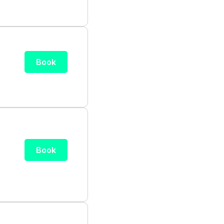
Book
Book