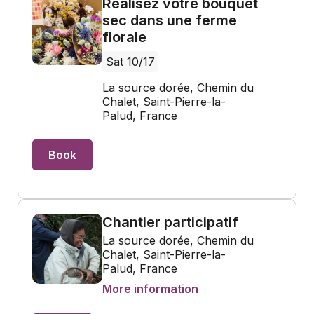
Réalisez votre bouquet
sec dans une ferme
florale
Sat 10/17
La source dorée, Chemin du
Chalet, Saint-Pierre-la-
Palud, France
Book
Chantier participatif
La source dorée, Chemin du
Chalet, Saint-Pierre-la-
Palud, France
More information