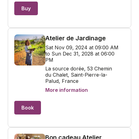
Buy
Atelier de Jardinage
Sat Nov 09, 2024 at 09:00 AM
to Sun Dec 31, 2028 at 06:00
PM
La source dorée, 53 Chemin
du Chalet, Saint-Pierre-la-
Palud, France
More information
Book
Bon cadeau Atelier