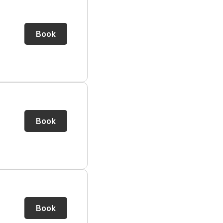
Book
Book
Book