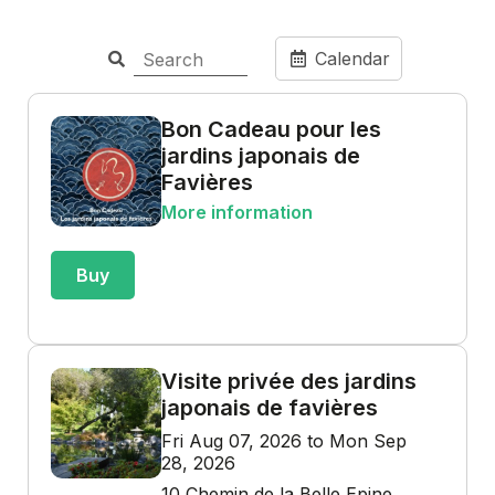
Calendar
Bon Cadeau pour les
jardins japonais de
Favières
More information
Buy
Visite privée des jardins
japonais de favières
Fri Aug 07, 2026 to Mon Sep
28, 2026
10 Chemin de la Belle Epine,