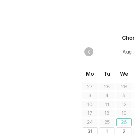
Choo
Mo
Tu
We
27
28
29
3
4
5
10
11
12
17
18
19
24
25
26
31
1
2