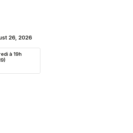
st 26, 2026
edi à 19h
9)