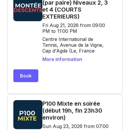
(par paire) Niveaux 2, 3
et 4 (COURTS
EXTERIEURS)
Fri Aug 21, 2026 from 09:00
PM to 11:00 PM
Centre International de
Tennis, Avenue de la Vigne,
Cap d'Agde (Le, France
More information
Book
P100 Mixte en soirée
(début 19h, fin 23h30
environ)
Sun Aug 23, 2026 from 07:00