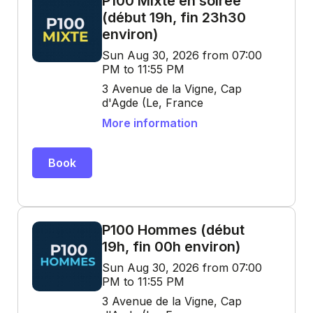
P100 Mixte en soirée
(début 19h, fin 23h30
environ)
Sun Aug 30, 2026 from 07:00
PM to 11:55 PM
3 Avenue de la Vigne, Cap
d'Agde (Le, France
More information
Book
P100 Hommes (début
19h, fin 00h environ)
Sun Aug 30, 2026 from 07:00
PM to 11:55 PM
3 Avenue de la Vigne, Cap