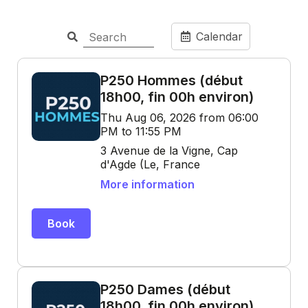
Calendar
P250 Hommes (début
18h00, fin 00h environ)
Thu Aug 06, 2026 from 06:00
PM to 11:55 PM
3 Avenue de la Vigne, Cap
d'Agde (Le, France
More information
Book
P250 Dames (début
18h00, fin 00h environ)