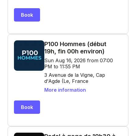
Book
P100 Hommes (début
19h, fin 00h environ)
Sun Aug 16, 2026 from 07:00
PM to 11:55 PM
3 Avenue de la Vigne, Cap
d'Agde (Le, France
More information
Book