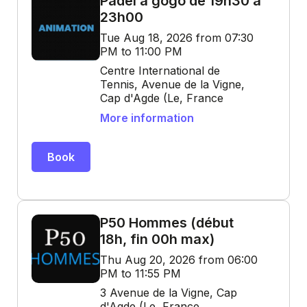
Padel à gogo de 19h30 à
23h00
Tue Aug 18, 2026 from 07:30
PM to 11:00 PM
Centre International de
Tennis, Avenue de la Vigne,
Cap d'Agde (Le, France
More information
Book
P50 Hommes (début
18h, fin 00h max)
Thu Aug 20, 2026 from 06:00
PM to 11:55 PM
3 Avenue de la Vigne, Cap
d'Agde (Le, France