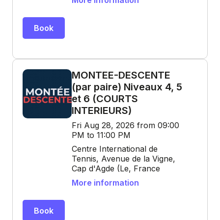
More information
Book
MONTEE-DESCENTE
(par paire) Niveaux 4, 5
et 6 (COURTS
INTERIEURS)
Fri Aug 28, 2026 from 09:00
PM to 11:00 PM
Centre International de
Tennis, Avenue de la Vigne,
Cap d'Agde (Le, France
More information
Book