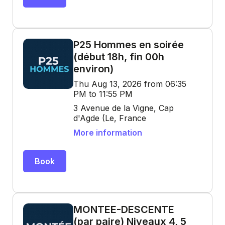
P25 Hommes en soirée
(début 18h, fin 00h
environ)
Thu Aug 13, 2026 from 06:35
PM to 11:55 PM
3 Avenue de la Vigne, Cap
d'Agde (Le, France
More information
Book
MONTEE-DESCENTE
(par paire) Niveaux 4, 5