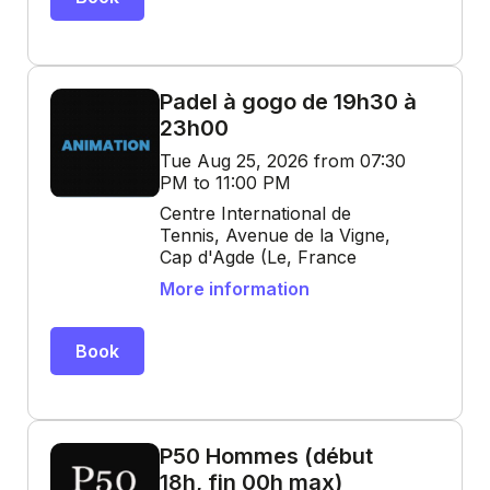
Padel à gogo de 19h30 à
23h00
Tue Aug 25, 2026 from 07:30
PM to 11:00 PM
Centre International de
Tennis, Avenue de la Vigne,
Cap d'Agde (Le, France
More information
Book
P50 Hommes (début
18h, fin 00h max)