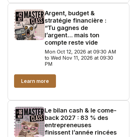
Argent, budget &
stratégie financière :
“Tu gagnes de
l’argent… mais ton
compte reste vide
Mon Oct 12, 2026 at 09:30 AM
to Wed Nov 11, 2026 at 09:30
PM
Learn more
Le bilan cash & le come-
back 2027 : 83 % des
entrepreneuses
finissent l’année rincées