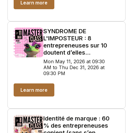
Learn more
SYNDROME DE
L'IMPOSTEUR : 8
entrepreneuses sur 10
doutent d’elles…
Mon May 11, 2026 at 09:30
AM to Thu Dec 31, 2026 at
09:30 PM
Learn more
Identité de marque : 60
% des entrepreneuses
copient (sans s’en