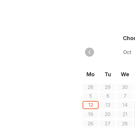
Choo
Mo
Tu
We
28
29
30
5
6
7
12
13
14
19
20
21
26
27
28