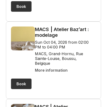
Book
MACS ⎮ Atelier Baz’art :
modelage
Sun Oct 04, 2026 from 02:00
PM to 04:00 PM
MACS, Grand-Hornu, Rue
Sainte-Louise, Boussu,
Belgique
More information
Book
MACS | Atelier