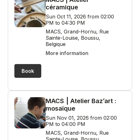
céramique
Sun Oct 11, 2026 from 02:00
PM to 04:30 PM
MACS, Grand-Hornu, Rue
Sainte-Louise, Boussu,
Belgique
More information
Book
MACS ⎮ Atelier Baz’art :
mosaïque
Sun Nov 01, 2026 from 02:00
PM to 04:00 PM
MACS, Grand-Hornu, Rue
Sainte-Louise, Boussu,