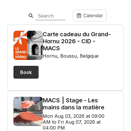
Calendar
Carte cadeau du Grand-
Hornu 2026 - CID -
MACS
Hornu, Boussu, Belgique
Book
MACS ⎮ Stage - Les
mains dans la matière
Mon Aug 03, 2026 at 09:00
AM to Fri Aug 07, 2026 at
04:00 PM