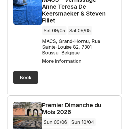
Anne Teresa De
Keersmaeker & Steven
Fillet
Sat 09/05
Sat 09/05
MACS, Grand-Hornu, Rue
Sainte-Louise 82, 7301
Boussu, Belgique
More information
Book
Premier Dimanche du
Mois 2026
Sun 09/06
Sun 10/04