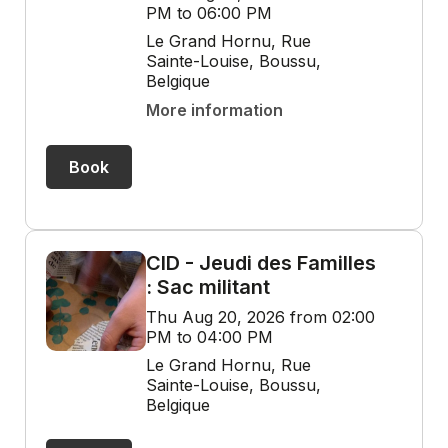
PM to 06:00 PM
Le Grand Hornu, Rue
Sainte-Louise, Boussu,
Belgique
More information
Book
CID - Jeudi des Familles
: Sac militant
Thu Aug 20, 2026 from 02:00
PM to 04:00 PM
Le Grand Hornu, Rue
Sainte-Louise, Boussu,
Belgique