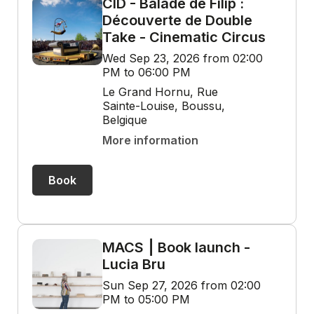
CID - Balade de Filip :
Découverte de Double
Take - Cinematic Circus
Wed Sep 23, 2026 from 02:00
PM to 06:00 PM
Le Grand Hornu, Rue
Sainte-Louise, Boussu,
Belgique
More information
Book
MACS ⎮ Book launch -
Lucia Bru
Sun Sep 27, 2026 from 02:00
PM to 05:00 PM