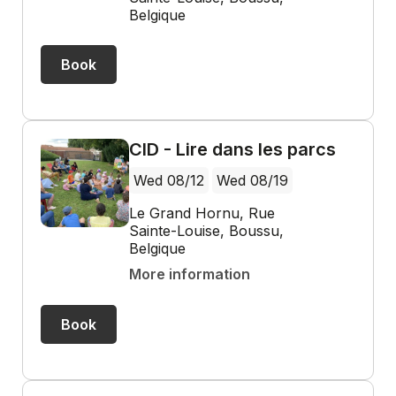
Belgique
Book
CID - Lire dans les parcs
Wed 08/12
Wed 08/19
Le Grand Hornu, Rue
Sainte-Louise, Boussu,
Belgique
More information
Book