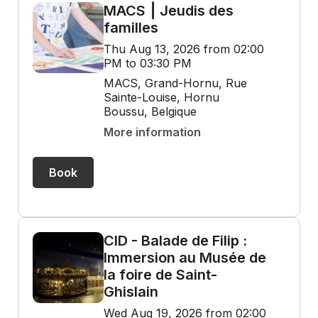
MACS ⎮ Jeudis des
familles
Thu Aug 13, 2026 from 02:00
PM to 03:30 PM
MACS, Grand-Hornu, Rue
Sainte-Louise, Hornu
Boussu, Belgique
More information
Book
CID - Balade de Filip :
Immersion au Musée de
la foire de Saint-
Ghislain
Wed Aug 19, 2026 from 02:00