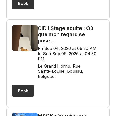
Book
CID I Stage adulte : Où
que mon regard se
pose…
Fri Sep 04, 2026 at 09:30 AM
to Sun Sep 06, 2026 at 04:30
PM
Le Grand Hornu, Rue
Sainte-Louise, Boussu,
Belgique
Book
MACS - Vernissage