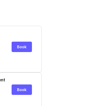
Book
ent
Book