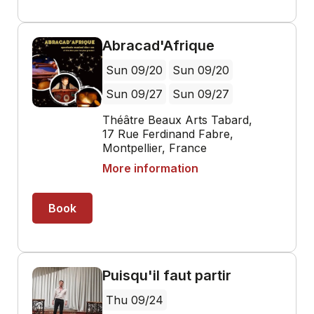
Abracad'Afrique
Sun 09/20
Sun 09/20
Sun 09/27
Sun 09/27
Théâtre Beaux Arts Tabard,
17 Rue Ferdinand Fabre,
Montpellier, France
More information
Book
Puisqu'il faut partir
Thu 09/24