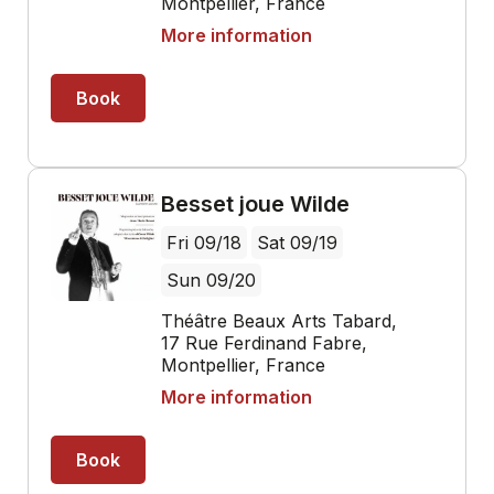
Montpellier, France
More information
Book
Besset joue Wilde
Fri 09/18
Sat 09/19
Sun 09/20
Théâtre Beaux Arts Tabard,
17 Rue Ferdinand Fabre,
Montpellier, France
More information
Book