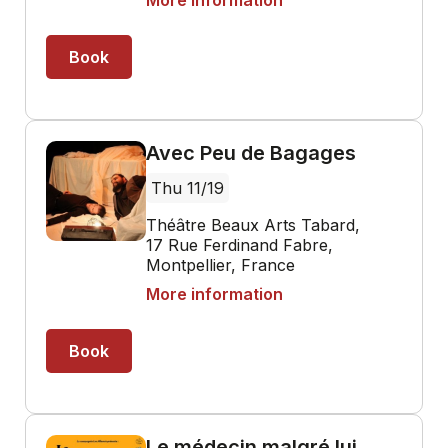
More information
Book
Avec Peu de Bagages
Thu 11/19
Théâtre Beaux Arts Tabard,
17 Rue Ferdinand Fabre,
Montpellier, France
More information
Book
Le médecin malgré lui