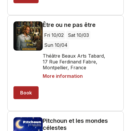
Être ou ne pas être
Fri 10/02
Sat 10/03
Sun 10/04
Théâtre Beaux Arts Tabard,
17 Rue Ferdinand Fabre,
Montpellier, France
More information
Book
Pitchoun et les mondes
célestes