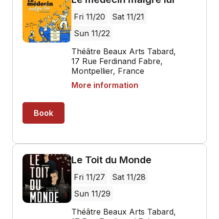
Fri 11/20
Sat 11/21
Sun 11/22
Théâtre Beaux Arts Tabard,
17 Rue Ferdinand Fabre,
Montpellier, France
More information
Book
Le Toit du Monde
Fri 11/27
Sat 11/28
Sun 11/29
Théâtre Beaux Arts Tabard,