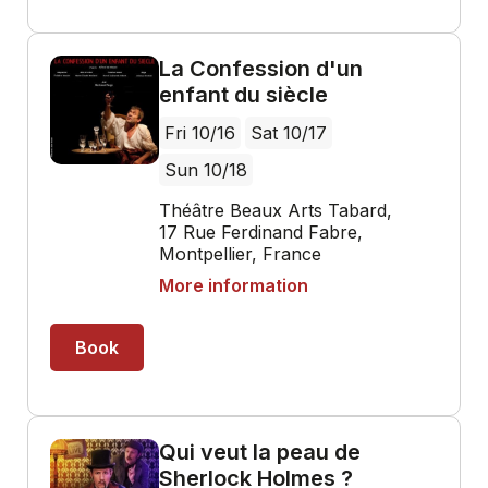
La Confession d'un
enfant du siècle
Fri 10/16
Sat 10/17
Sun 10/18
Théâtre Beaux Arts Tabard,
17 Rue Ferdinand Fabre,
Montpellier, France
More information
Book
Qui veut la peau de
Sherlock Holmes ?