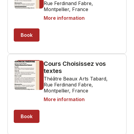
Rue Ferdinand Fabre,
Montpellier, France
More information
Book
Cours Choisissez vos
textes
Théâtre Beaux Arts Tabard,
Rue Ferdinand Fabre,
Montpellier, France
More information
Book