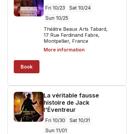
Fri 10/23
Sat 10/24
Sun 10/25
Théâtre Beaux Arts Tabard,
17 Rue Ferdinand Fabre,
Montpellier, France
More information
Book
La véritable fausse
histoire de Jack
l'Éventreur
Fri 10/30
Sat 10/31
Sun 11/01