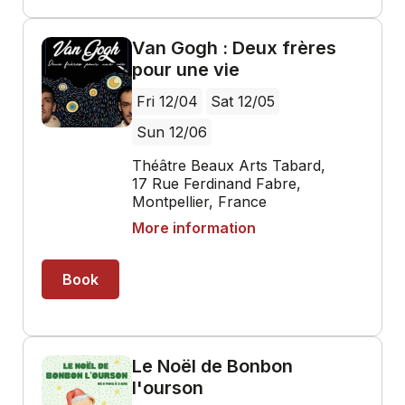
Van Gogh : Deux frères
pour une vie
Fri 12/04
Sat 12/05
Sun 12/06
Théâtre Beaux Arts Tabard,
17 Rue Ferdinand Fabre,
Montpellier, France
More information
Book
Le Noël de Bonbon
l'ourson