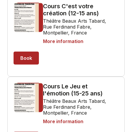
Cours C'est votre
création (12-15 ans)
Théâtre Beaux Arts Tabard,
Rue Ferdinand Fabre,
Montpellier, France
More information
Book
Cours Le Jeu et
l'émotion (15-25 ans)
Théâtre Beaux Arts Tabard,
Rue Ferdinand Fabre,
Montpellier, France
More information