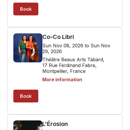
Book
Co-Co Libri
Sun Nov 08, 2026 to Sun Nov
29, 2026
Théâtre Beaux Arts Tabard,
17 Rue Ferdinand Fabre,
Montpellier, France
More information
Book
L'Érosion