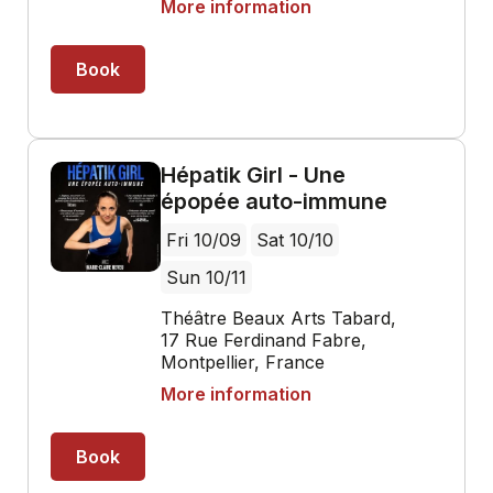
More information
Book
Hépatik Girl - Une
épopée auto-immune
Fri 10/09
Sat 10/10
Sun 10/11
Théâtre Beaux Arts Tabard,
17 Rue Ferdinand Fabre,
Montpellier, France
More information
Book