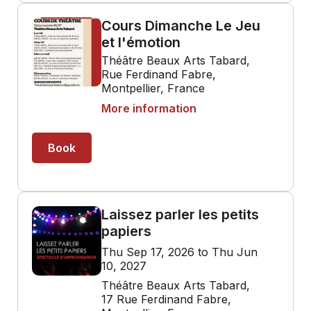
Cours Dimanche Le Jeu
et l'émotion
Théâtre Beaux Arts Tabard,
Rue Ferdinand Fabre,
Montpellier, France
More information
Book
Laissez parler les petits
papiers
Thu Sep 17, 2026 to Thu Jun
10, 2027
Théâtre Beaux Arts Tabard,
17 Rue Ferdinand Fabre,