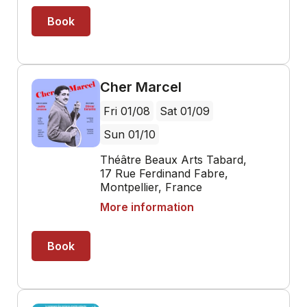
Book
Cher Marcel
Fri 01/08
Sat 01/09
Sun 01/10
Théâtre Beaux Arts Tabard,
17 Rue Ferdinand Fabre,
Montpellier, France
More information
Book