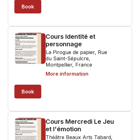
Book
Cours Identité et
personnage
La Pirogue de papier, Rue
du Saint-Sépulcre,
Montpellier, France
More information
Book
Cours Mercredi Le Jeu
et l'émotion
Théâtre Beaux Arts Tabard,