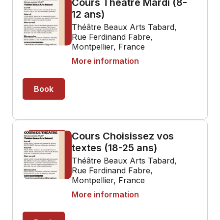
Cours Théâtre Mardi (8-
12 ans)
Théâtre Beaux Arts Tabard,
Rue Ferdinand Fabre,
Montpellier, France
More information
Book
Cours Choisissez vos
textes (18-25 ans)
Théâtre Beaux Arts Tabard,
Rue Ferdinand Fabre,
Montpellier, France
More information