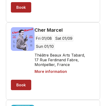
Book
Cher Marcel
Fri 01/08
Sat 01/09
Sun 01/10
Théâtre Beaux Arts Tabard,
17 Rue Ferdinand Fabre,
Montpellier, France
More information
Book