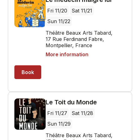
Fri 11/20
Sat 11/21
Sun 11/22
Théâtre Beaux Arts Tabard,
17 Rue Ferdinand Fabre,
Montpellier, France
More information
Book
Le Toit du Monde
Fri 11/27
Sat 11/28
Sun 11/29
Théâtre Beaux Arts Tabard,