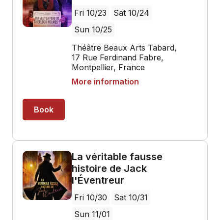
Fri 10/23
Sat 10/24
Sun 10/25
Théâtre Beaux Arts Tabard,
17 Rue Ferdinand Fabre,
Montpellier, France
More information
Book
La véritable fausse
histoire de Jack
l'Éventreur
Fri 10/30
Sat 10/31
Sun 11/01