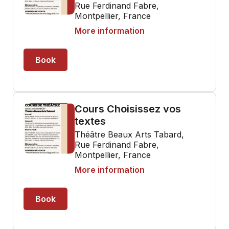
Rue Ferdinand Fabre,
Montpellier, France
More information
Book
Cours Choisissez vos
textes
Théâtre Beaux Arts Tabard,
Rue Ferdinand Fabre,
Montpellier, France
More information
Book