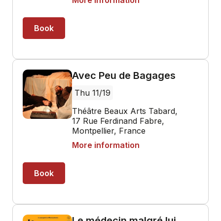
More information
Book
Avec Peu de Bagages
Thu 11/19
Théâtre Beaux Arts Tabard,
17 Rue Ferdinand Fabre,
Montpellier, France
More information
Book
Le médecin malgré lui