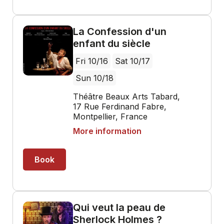
La Confession d'un
enfant du siècle
Fri 10/16
Sat 10/17
Sun 10/18
Théâtre Beaux Arts Tabard,
17 Rue Ferdinand Fabre,
Montpellier, France
More information
Book
Qui veut la peau de
Sherlock Holmes ?