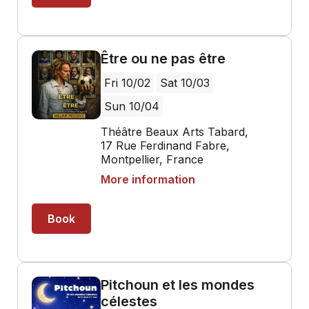
Être ou ne pas être
Fri 10/02
Sat 10/03
Sun 10/04
Théâtre Beaux Arts Tabard,
17 Rue Ferdinand Fabre,
Montpellier, France
More information
Book
Pitchoun et les mondes
célestes