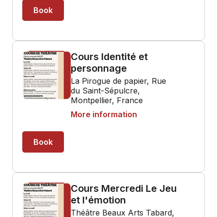
Book
Cours Identité et
personnage
La Pirogue de papier, Rue
du Saint-Sépulcre,
Montpellier, France
More information
Book
Cours Mercredi Le Jeu
et l'émotion
Théâtre Beaux Arts Tabard,