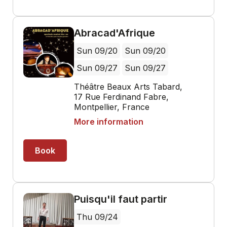
Abracad'Afrique
Sun 09/20
Sun 09/20
Sun 09/27
Sun 09/27
Théâtre Beaux Arts Tabard,
17 Rue Ferdinand Fabre,
Montpellier, France
More information
Book
Puisqu'il faut partir
Thu 09/24