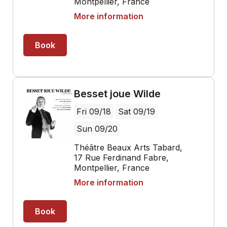
Montpellier, France
More information
Book
Besset joue Wilde
Fri 09/18
Sat 09/19
Sun 09/20
Théâtre Beaux Arts Tabard,
17 Rue Ferdinand Fabre,
Montpellier, France
More information
Book