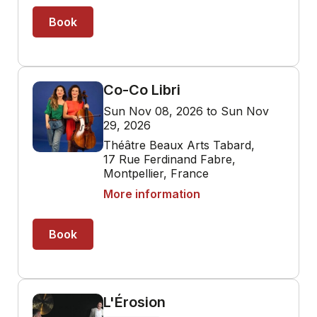
Book
Co-Co Libri
Sun Nov 08, 2026 to Sun Nov
29, 2026
Théâtre Beaux Arts Tabard,
17 Rue Ferdinand Fabre,
Montpellier, France
More information
Book
L'Érosion