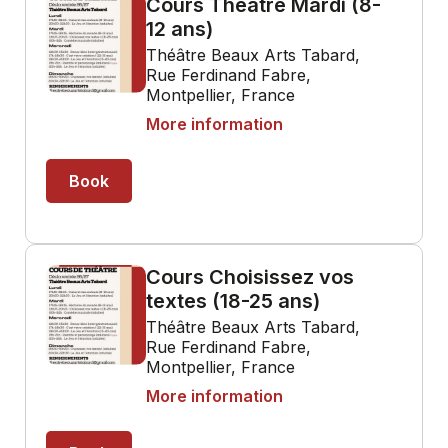
Cours Théâtre Mardi (8-
12 ans)
Théâtre Beaux Arts Tabard,
Rue Ferdinand Fabre,
Montpellier, France
More information
Book
Cours Choisissez vos
textes (18-25 ans)
Théâtre Beaux Arts Tabard,
Rue Ferdinand Fabre,
Montpellier, France
More information