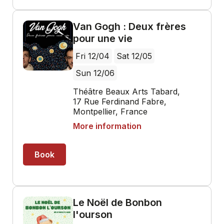
Van Gogh : Deux frères
pour une vie
Fri 12/04
Sat 12/05
Sun 12/06
Théâtre Beaux Arts Tabard,
17 Rue Ferdinand Fabre,
Montpellier, France
More information
Book
Le Noël de Bonbon
l'ourson