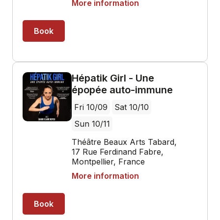
More information
Book
Hépatik Girl - Une
épopée auto-immune
Fri 10/09
Sat 10/10
Sun 10/11
Théâtre Beaux Arts Tabard,
17 Rue Ferdinand Fabre,
Montpellier, France
More information
Book