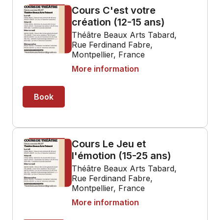
Cours C'est votre
création (12-15 ans)
Théâtre Beaux Arts Tabard,
Rue Ferdinand Fabre,
Montpellier, France
More information
Book
Cours Le Jeu et
l'émotion (15-25 ans)
Théâtre Beaux Arts Tabard,
Rue Ferdinand Fabre,
Montpellier, France
More information