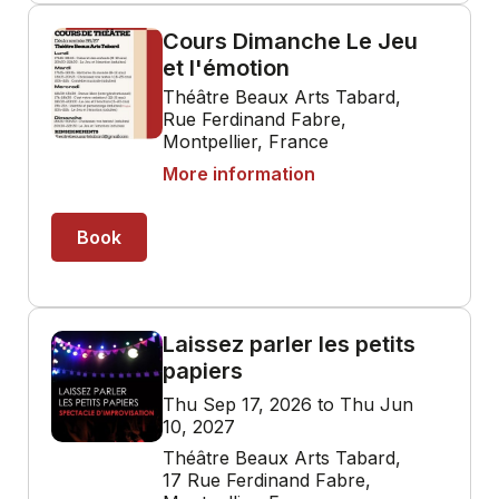
Cours Dimanche Le Jeu
et l'émotion
Théâtre Beaux Arts Tabard,
Rue Ferdinand Fabre,
Montpellier, France
More information
Book
Laissez parler les petits
papiers
Thu Sep 17, 2026 to Thu Jun
10, 2027
Théâtre Beaux Arts Tabard,
17 Rue Ferdinand Fabre,