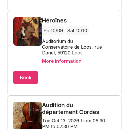
Héroïnes
Fri 10/09
Sat 10/10
Auditorium du
Conservatoire de Loos, rue
Danel, 59120 Loos
More information
Book
Audition du
département Cordes
Tue Oct 13, 2026 from 06:30
PM to 07:30 PM