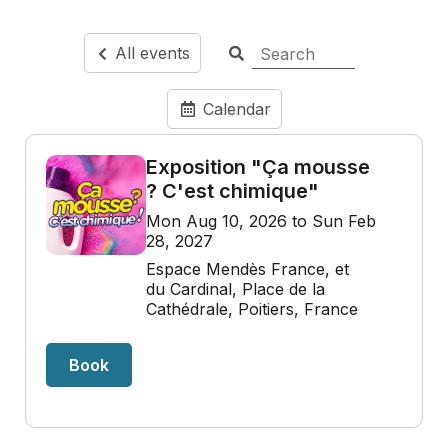
All events
Calendar
Exposition "Ça mousse
? C'est chimique"
Mon Aug 10, 2026 to Sun Feb
28, 2027
Espace Mendès France, et
du Cardinal, Place de la
Cathédrale, Poitiers, France
Book