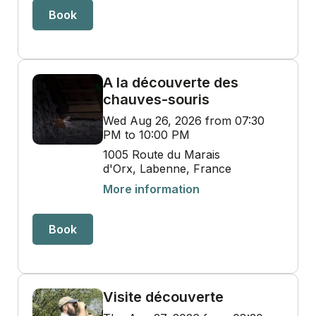
Book
A la découverte des
chauves-souris
Wed Aug 26, 2026 from 07:30
PM to 10:00 PM
1005 Route du Marais
d'Orx, Labenne, France
More information
Book
Visite découverte