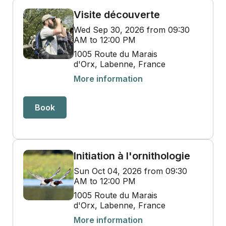
Visite découverte
Wed Sep 30, 2026 from 09:30
AM to 12:00 PM
1005 Route du Marais
d'Orx, Labenne, France
More information
Book
Initiation à l'ornithologie
Sun Oct 04, 2026 from 09:30
AM to 12:00 PM
1005 Route du Marais
d'Orx, Labenne, France
More information