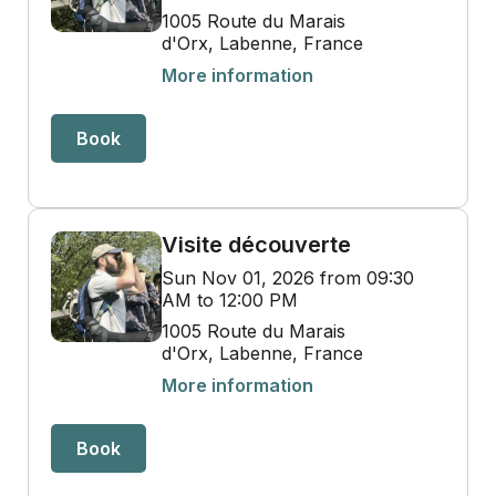
1005 Route du Marais
d'Orx, Labenne, France
More information
Book
Visite découverte
Sun Nov 01, 2026 from 09:30
AM to 12:00 PM
1005 Route du Marais
d'Orx, Labenne, France
More information
Book