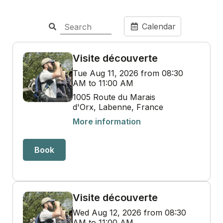
Calendar
Visite découverte
Tue Aug 11, 2026 from 08:30
AM to 11:00 AM
1005 Route du Marais
d'Orx, Labenne, France
More information
Book
Visite découverte
Wed Aug 12, 2026 from 08:30
AM to 11:00 AM