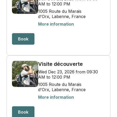
AM to 12:00 PM
1005 Route du Marais
d'Orx, Labenne, France
More information
Book
Visite découverte
Wed Dec 23, 2026 from 09:30
AM to 12:00 PM
1005 Route du Marais
d'Orx, Labenne, France
More information
Book