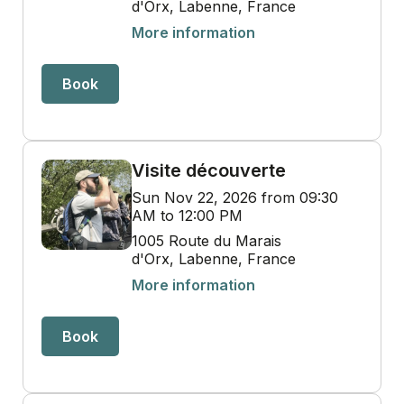
d'Orx, Labenne, France
More information
Book
Visite découverte
Sun Nov 22, 2026 from 09:30
AM to 12:00 PM
1005 Route du Marais
d'Orx, Labenne, France
More information
Book