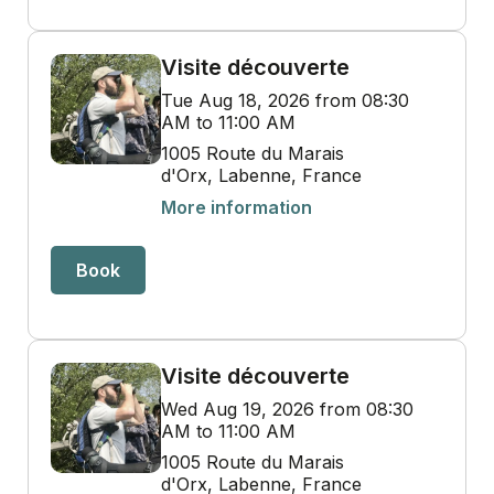
Visite découverte
Tue Aug 18, 2026 from 08:30
AM to 11:00 AM
1005 Route du Marais
d'Orx, Labenne, France
More information
Book
Visite découverte
Wed Aug 19, 2026 from 08:30
AM to 11:00 AM
1005 Route du Marais
d'Orx, Labenne, France