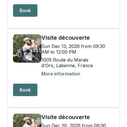
Book
Visite découverte
Sun Dec 13, 2026 from 09:30
AM to 12:00 PM
1005 Route du Marais
d'Orx, Labenne, France
More information
Book
Visite découverte
Sun Dec 20, 2026 from 09:30