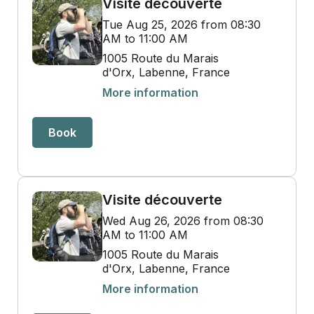
Visite découverte
Tue Aug 25, 2026 from 08:30
AM to 11:00 AM
1005 Route du Marais
d'Orx, Labenne, France
More information
Book
Visite découverte
Wed Aug 26, 2026 from 08:30
AM to 11:00 AM
1005 Route du Marais
d'Orx, Labenne, France
More information