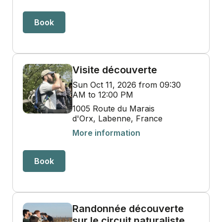
Book
Visite découverte
Sun Oct 11, 2026 from 09:30
AM to 12:00 PM
1005 Route du Marais
d'Orx, Labenne, France
More information
Book
Randonnée découverte
sur le circuit naturaliste