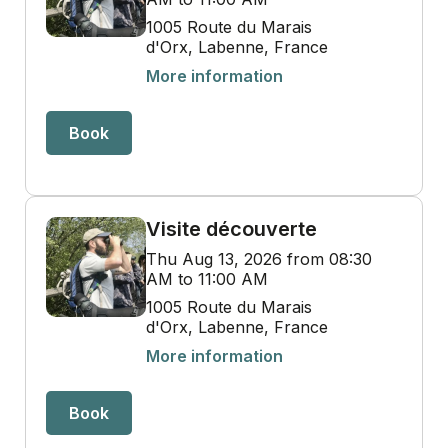
1005 Route du Marais
d'Orx, Labenne, France
More information
Book
Visite découverte
Thu Aug 13, 2026 from 08:30
AM to 11:00 AM
1005 Route du Marais
d'Orx, Labenne, France
More information
Book