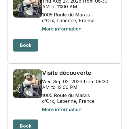
Thu Aug 27, 2026 from 08:30
AM to 11:00 AM
1005 Route du Marais
d'Orx, Labenne, France
More information
Book
Visite découverte
Wed Sep 02, 2026 from 09:30
AM to 12:00 PM
1005 Route du Marais
d'Orx, Labenne, France
More information
Book