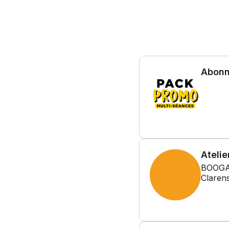
Abonn
Atelie
BOOGAL
Claren