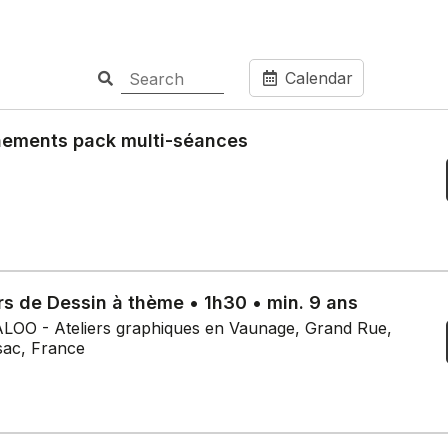
Calendar
ements pack multi-séances
rs de Dessin à thème • 1h30 • min. 9 ans
OO - Ateliers graphiques en Vaunage, Grand Rue,
sac, France