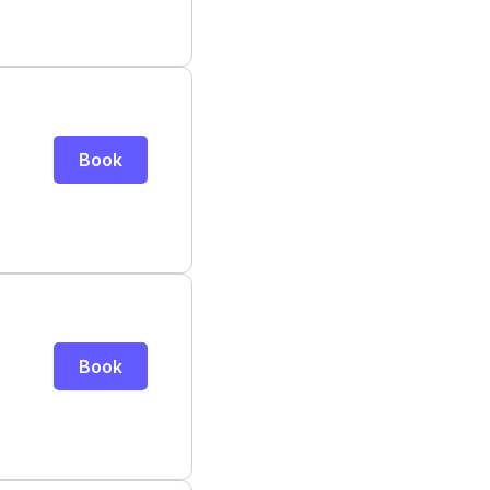
Book
Book