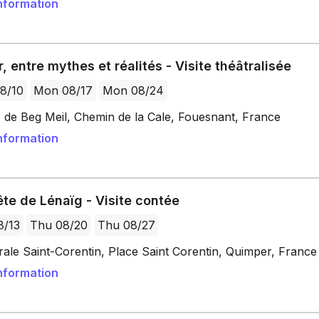
nformation
, entre mythes et réalités - Visite théâtralisée
8/10
Mon 08/17
Mon 08/24
e de Beg Meil, Chemin de la Cale, Fouesnant, France
nformation
te de Lénaïg - Visite contée
8/13
Thu 08/20
Thu 08/27
ale Saint-Corentin, Place Saint Corentin, Quimper, France
nformation