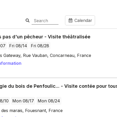
Calendar
s pas d'un pêcheur - Visite théâtralisée
/07
Fri 08/14
Fri 08/28
ss Gateway, Rue Vauban, Concarneau, France
nformation
ie du bois de Penfoulic... - Visite contée pour tou
8/10
Mon 08/17
Mon 08/24
 des marais, Fouesnant, France