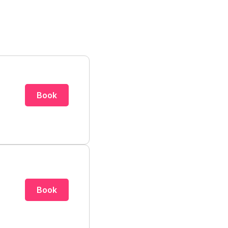
Book
Book