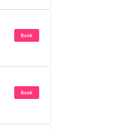
Book
Book