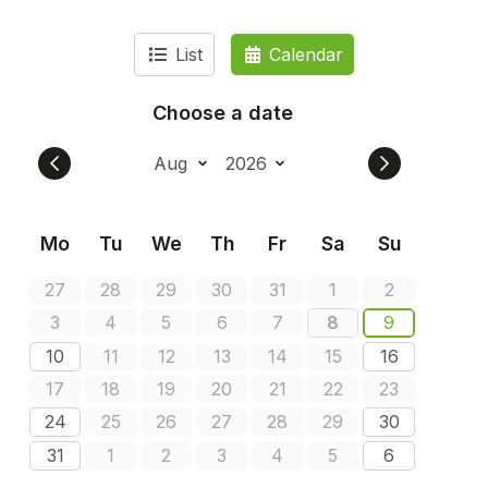
List
Calendar
Choose a date
Mo
Tu
We
Th
Fr
Sa
Su
27
28
29
30
31
1
2
3
4
5
6
7
8
9
10
11
12
13
14
15
16
17
18
19
20
21
22
23
24
25
26
27
28
29
30
31
1
2
3
4
5
6