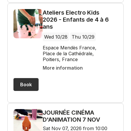
Ateliers Electro Kids
2026 - Enfants de 4 à 6
ans
Wed 10/28
Thu 10/29
Espace Mendès France,
Place de la Cathédrale,
Poitiers, France
More information
Book
JOURNÉE CINÉMA
D'ANIMATION 7 NOV
Sat Nov 07, 2026 from 10:00