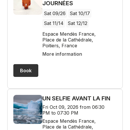
JOURNÉES
Sat 09/26
Sat 10/17
Sat 11/14
Sat 12/12
Espace Mendès France,
Place de la Cathédrale,
Poitiers, France
More information
Book
UN SELFIE AVANT LA FIN
Fri Oct 09, 2026 from 06:30
PM to 07:30 PM
Espace Mendès France,
Place de la Cathédrale,