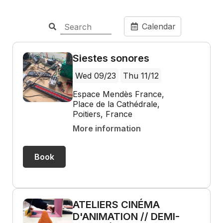
Calendar
Siestes sonores
Wed 09/23
Thu 11/12
Espace Mendès France,
Place de la Cathédrale,
Poitiers, France
More information
Book
ATELIERS CINÉMA
D'ANIMATION // DEMI-