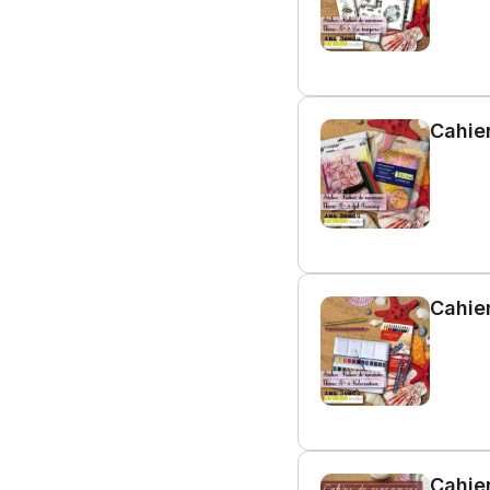
Cahier
Cahier
Cahie