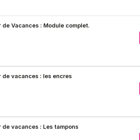
r de Vacances : Module complet.
r de vacances : les encres
r de vacances : Les tampons