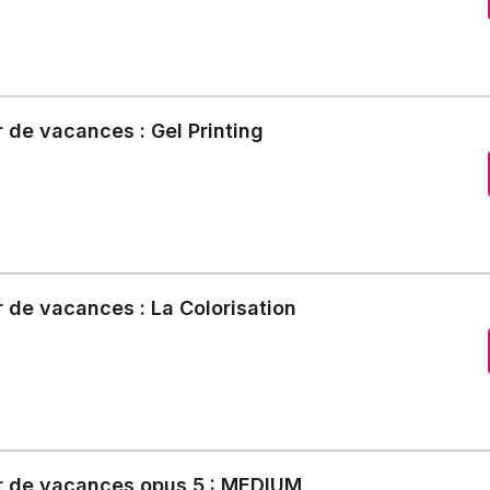
 de vacances : Gel Printing
 de vacances : La Colorisation
r de vacances opus 5 : MEDIUM