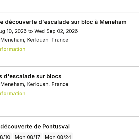
e découverte d'escalade sur bloc à Meneham
g 10, 2026 to Wed Sep 02, 2026
e Meneham, Kerlouan, France
nformation
s d'escalade sur blocs
e Meneham, Kerlouan, France
nformation
e découverte de Pontusval
8/10
Mon 08/17
Mon 08/24