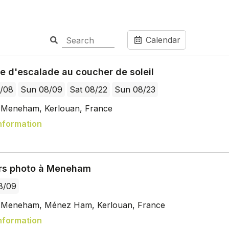
Calendar
e d'escalade au coucher de soleil
8/08
Sun 08/09
Sat 08/22
Sun 08/23
e Meneham, Kerlouan, France
nformation
ers photo à Meneham
8/09
e Meneham, Ménez Ham, Kerlouan, France
nformation