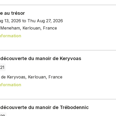
e au trésor
g 13, 2026 to Thu Aug 27, 2026
e Meneham, Kerlouan, France
nformation
e découverte du manoir de Keryvoas
/21
 de Keryvoas, Kerlouan, France
nformation
e découverte du manoir de Trébodennic