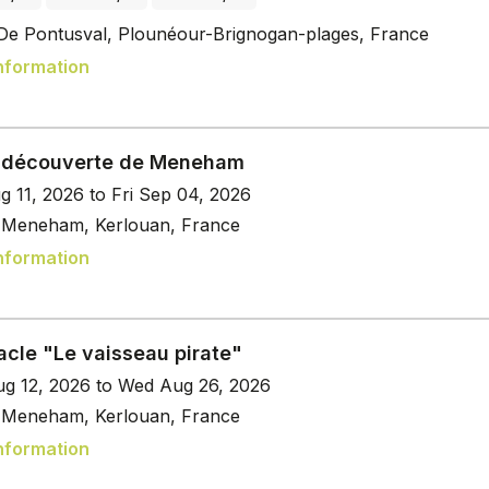
De Pontusval, Plounéour-Brignogan-plages, France
nformation
e découverte de Meneham
g 11, 2026 to Fri Sep 04, 2026
e Meneham, Kerlouan, France
nformation
acle "Le vaisseau pirate"
g 12, 2026 to Wed Aug 26, 2026
e Meneham, Kerlouan, France
nformation