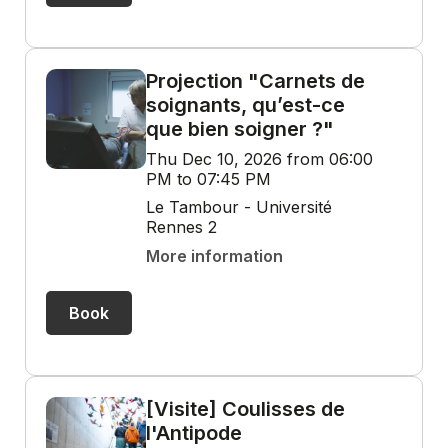
Projection "Carnets de
soignants, qu’est-ce
que bien soigner ?"
Thu Dec 10, 2026 from 06:00
PM to 07:45 PM
Le Tambour - Université
Rennes 2
More information
Book
[Visite] Coulisses de
l'Antipode