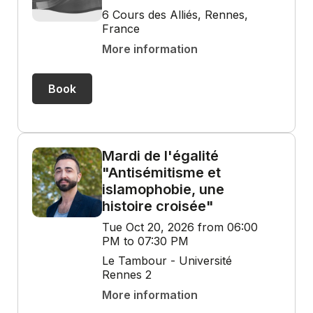
6 Cours des Alliés, Rennes,
France
More information
Book
Mardi de l'égalité
"Antisémitisme et
islamophobie, une
histoire croisée"
Tue Oct 20, 2026 from 06:00
PM to 07:30 PM
Le Tambour - Université
Rennes 2
More information