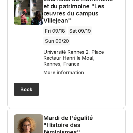
et du patrimoine "Les
œuvres du campus
Villejean"
Fri 09/18
Sat 09/19
Sun 09/20
Université Rennes 2, Place
Recteur Henri le Moal,
Rennes, France
More information
Book
Mardi de l'égalité
"Histoire des
féminismes"