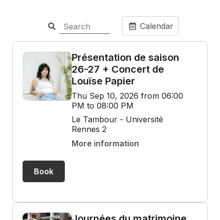
Calendar
Présentation de saison
26-27 + Concert de
Louïse Papier
Thu Sep 10, 2026 from 06:00
PM to 08:00 PM
Le Tambour - Université
Rennes 2
More information
Book
Journées du matrimoine