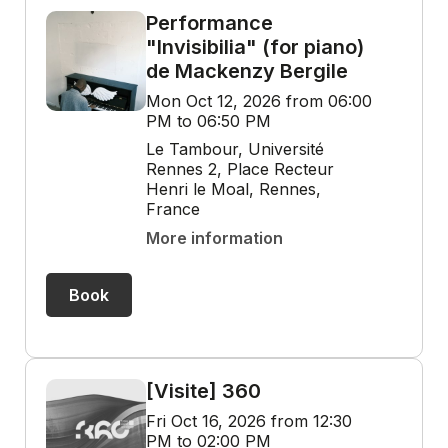
Performance
"Invisibilia" (for piano)
de Mackenzy Bergile
Mon Oct 12, 2026 from 06:00
PM to 06:50 PM
Le Tambour, Université
Rennes 2, Place Recteur
Henri le Moal, Rennes,
France
More information
Book
[Visite] 360
Fri Oct 16, 2026 from 12:30
PM to 02:00 PM