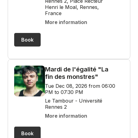
Rennes 2, Place Recteur
Henri le Moal, Rennes,
France
More information
Book
Mardi de l'égalité "La
fin des monstres"
Tue Dec 08, 2026 from 06:00
PM to 07:30 PM
Le Tambour - Université
Rennes 2
More information
Book