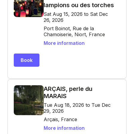
lampions ou des torches
Sat Aug 15, 2026 to Sat Dec
26, 2026
Port Boinot, Rue de la
Chamoiserie, Niort, France
More information
Book
ARÇAIS, perle du
MARAIS
Tue Aug 18, 2026 to Tue Dec
29, 2026
Arçais, France
More information