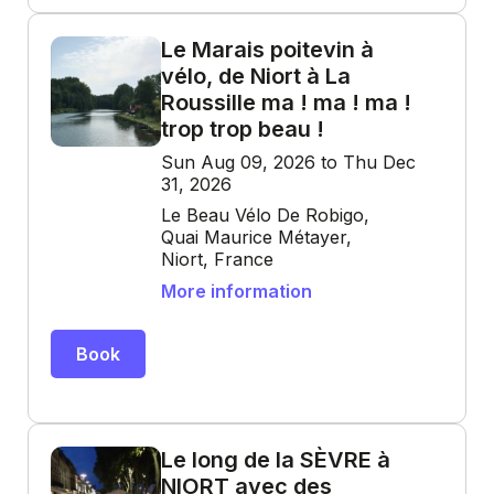
Le Marais poitevin à
vélo, de Niort à La
Roussille ma ! ma ! ma !
trop trop beau !
Sun Aug 09, 2026 to Thu Dec
31, 2026
Le Beau Vélo De Robigo,
Quai Maurice Métayer,
Niort, France
More information
Book
Le long de la SÈVRE à
NIORT avec des