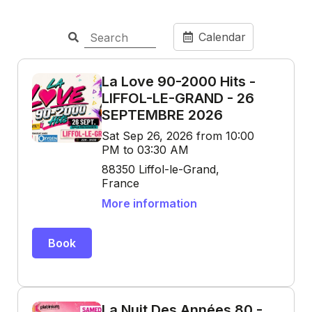
Calendar
La Love 90-2000 Hits -
LIFFOL-LE-GRAND - 26
SEPTEMBRE 2026
Sat Sep 26, 2026 from 10:00
PM to 03:30 AM
88350 Liffol-le-Grand,
France
More information
Book
La Nuit Des Années 80 -