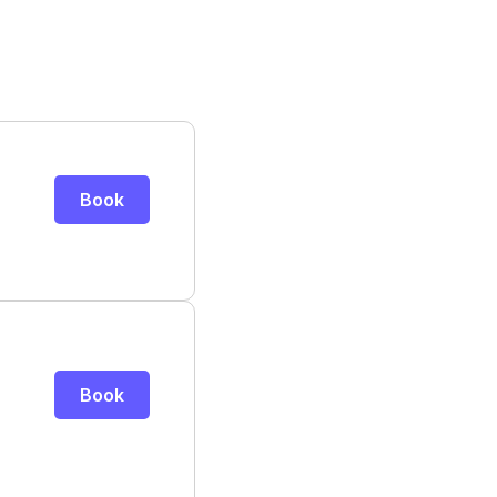
Book
Book