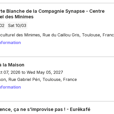
rte Blanche de la Compagnie Synapse - Centre
rel des Minimes
/02
Sat 10/03
culturel des Minimes, Rue du Caillou Gris, Toulouse, Fran
nformation
à la Maison
t 07, 2026 to Wed May 05, 2027
son, Rue Gabriel Péri, Toulouse, France
nformation
ence, ça ne s'improvise pas ! - Eurêkafé