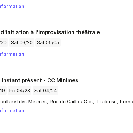
nformation
d'initiation à l'improvisation théâtrale
/30
Sat 03/20
Sat 06/05
nformation
'instant présent - CC Minimes
/19
Fri 04/23
Sat 04/24
culturel des Minimes, Rue du Caillou Gris, Toulouse, Fran
nformation