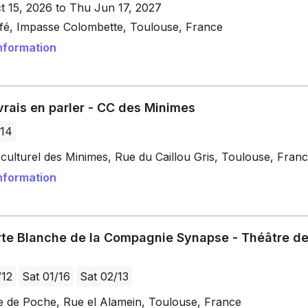
t 15, 2026 to Thu Jun 17, 2027
fé, Impasse Colombette, Toulouse, France
nformation
rais en parler - CC des Minimes
/14
culturel des Minimes, Rue du Caillou Gris, Toulouse, Fran
nformation
rte Blanche de la Compagnie Synapse - Théâtre d
/12
Sat 01/16
Sat 02/13
e de Poche, Rue el Alamein, Toulouse, France