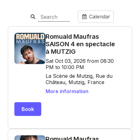
Calendar
Romuald Maufras
SAISON 4 en spectacle
à MUTZIG
Sat Oct 03, 2026 from 08:30
PM to 10:00 PM
La Scène de Mutzig, Rue du
Château, Mutzig, France
More information
Book
Romuald Maufras