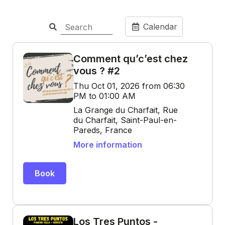
Calendar
Comment qu’c’est chez
vous ? #2
Thu Oct 01, 2026 from 06:30
PM to 01:00 AM
La Grange du Charfait, Rue
du Charfait, Saint-Paul-en-
Pareds, France
More information
Book
Los Tres Puntos -