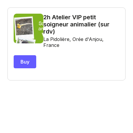
2h Atelier VIP petit
soigneur animalier (sur
rdv)
La Pidolière, Orée d'Anjou,
France
Buy