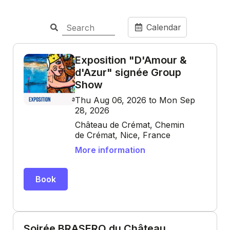
Calendar
Exposition "D'Amour &
d'Azur" signée Group
Show
Thu Aug 06, 2026 to Mon Sep
28, 2026
Château de Crémat, Chemin
de Crémat, Nice, France
More information
Book
Soirée BRASERO du Château