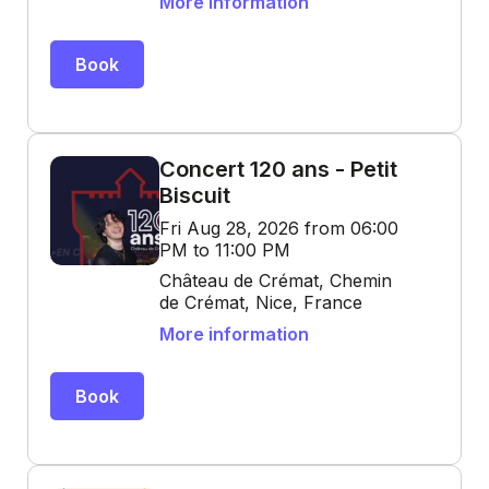
More information
Book
Concert 120 ans - Petit
Biscuit
Fri Aug 28, 2026 from 06:00
PM to 11:00 PM
Château de Crémat, Chemin
de Crémat, Nice, France
More information
Book