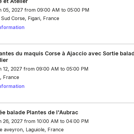
 et Atelier
n 05, 2027 from 09:00 AM to 05:00 PM
- Sud Corse, Figari, France
nformation
lantes du maquis Corse à Ajaccio avec Sortie bala
lier
n 12, 2027 from 09:00 AM to 05:00 PM
o, France
nformation
ée balade Plantes de l'Aubrac
n 26, 2027 from 10:00 AM to 04:00 PM
le aveyron, Laguiole, France