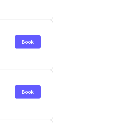
Book
Book