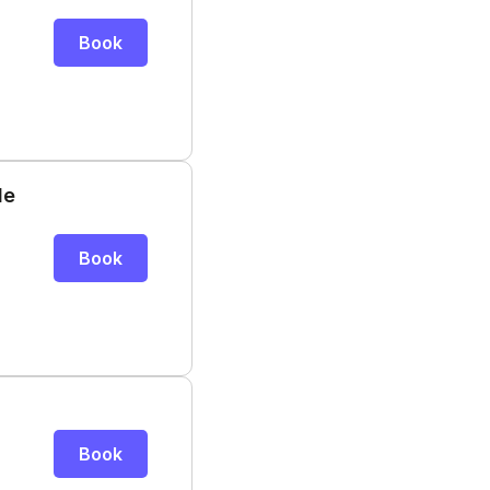
Book
de
Book
Book