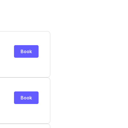
Book
Book