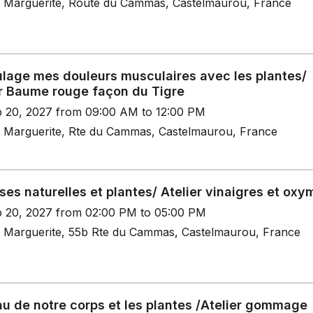
 Marguerite, Route du Cammas, Castelmaurou, France
ulage mes douleurs musculaires avec les plantes/
er Baume rouge façon du Tigre
b 20, 2027 from 09:00 AM to 12:00 PM
 Marguerite, Rte du Cammas, Castelmaurou, France
es naturelles et plantes/ Atelier vinaigres et oxy
b 20, 2027 from 02:00 PM to 05:00 PM
 Marguerite, 55b Rte du Cammas, Castelmaurou, France
u de notre corps et les plantes /Atelier gommage