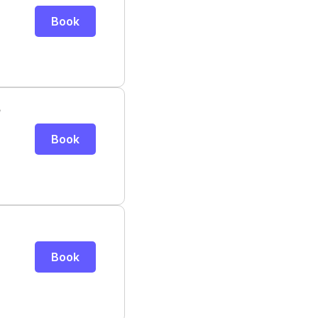
Book
e
Book
Book