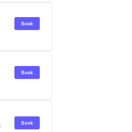
Book
Book
Book
e