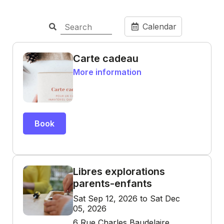
Calendar
Carte cadeau
More information
Book
Libres explorations
parents-enfants
Sat Sep 12, 2026 to Sat Dec
05, 2026
6 Rue Charles Baudelaire,