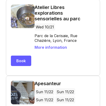
Atelier Libres
explorations
sensorielles au parc
Wed 10/21
Parc de la Cerisaie, Rue
Chazière, Lyon, France
More information
Book
Apesanteur
Sun 11/22
Sun 11/22
Sun 11/22
Sun 11/22