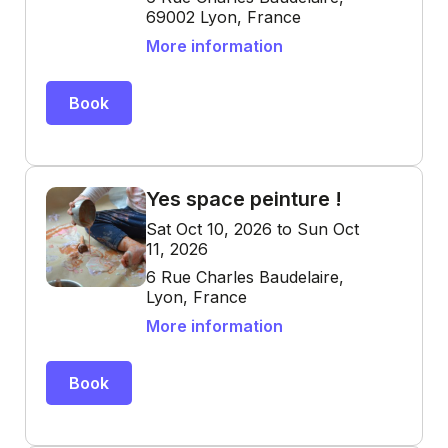
69002 Lyon, France
More information
Book
Yes space peinture !
Sat Oct 10, 2026 to Sun Oct
11, 2026
6 Rue Charles Baudelaire,
Lyon, France
More information
Book