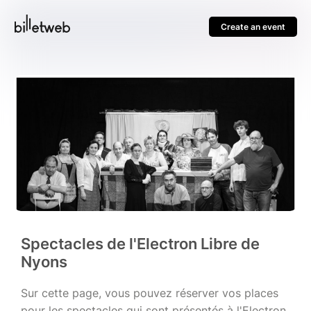
Create an event
Spectacles de l'Electron Libre de
Nyons
Sur cette page, vous pouvez réserver vos places
pour les spectacles qui sont présentés à l'Electron