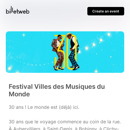
Create an event
Festival Villes des Musiques du
Monde
30 ans ! Le monde est (déjà) ici.
30 ans que le voyage commence au coin de la rue.
À Aubervilliers, à Saint-Denis, à Bobigny, à Clichy-