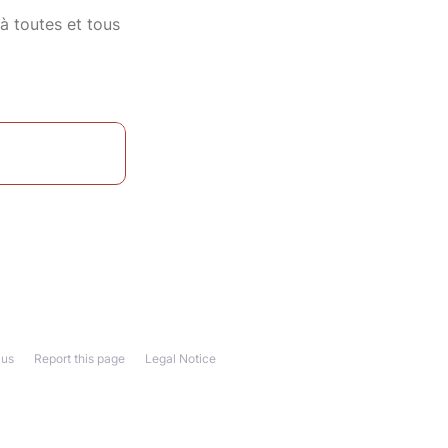
 à toutes et tous
 us
Report this page
Legal Notice