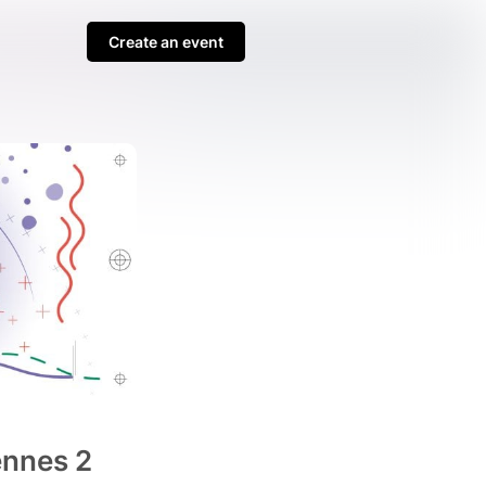
Create an event
ennes 2