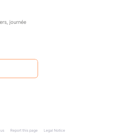
ers, journée
 us
Report this page
Legal Notice