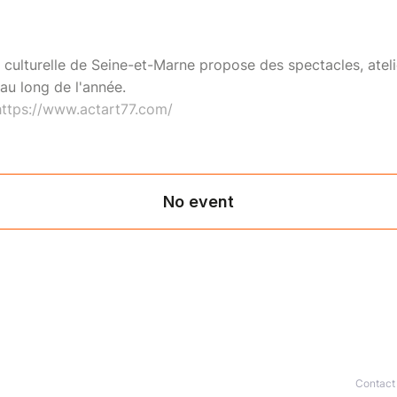
 culturelle de Seine-et-Marne propose des spectacles, ateli
 au long de l'année.
https://www.actart77.com/
Contact