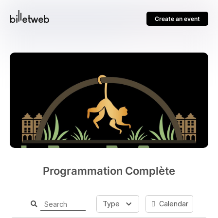
Create an event
Programmation Complète