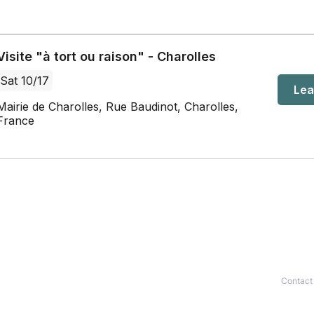
Contact