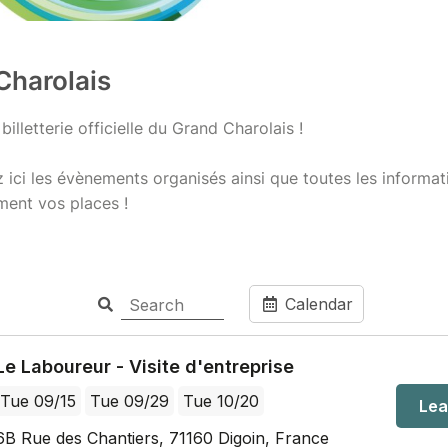
Charolais
billetterie officielle du Grand Charolais !
 ici les évènements organisés ainsi que toutes les informa
ment vos places !