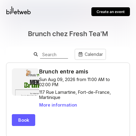
Create an event
Brunch chez Fresh Tea'M