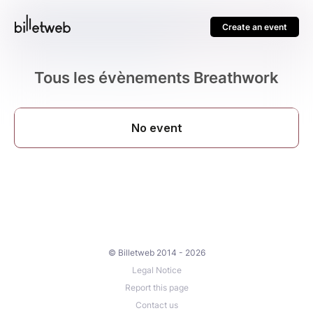
Create an event
Tous les évènements Breathwork
© Billetweb 2014 - 2026
Legal Notice
Report this page
Contact us